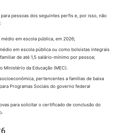
ara pessoas dos seguintes perfis e, por isso, não
:
o médio em escola pública, em 2026;
édio em escola pública ou como bolsistas integrais
amiliar de até 1,5 salário-mínimo por pessoa;
o Ministério da Educação (MEC).
socioeconômica, pertencentes a famílias de baixa
 para Programas Sociais do governo federal
vas para solicitar o certificado de conclusão do
o.
26