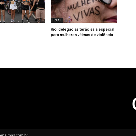
Brasil
Rio: delegacias terão sala especial
para mulheres vítimas de violência
depalmas.com.br