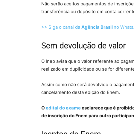
Não serão aceitos pagamentos de inscrições 
transferência ou depósito em conta corren
>> Siga o canal da
Agência Brasil
no What
Sem devolução de valor
O Inep avisa que o valor referente ao pagam
realizado em duplicidade ou se for diferent
Assim como não será devolvido o pagamento
cancelamento desta edição do Enem.
O
edital do exame
esclarece que é proibido
de inscrição do Enem para outro participan