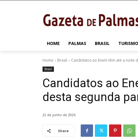
HOME
PALMAS
BRASIL
TURISMO
Home
Brasil
Candidatos ao Enem têm até a noite d
Brasil
Candidatos ao Ene
desta segunda par
22 de junho de 2026
Share