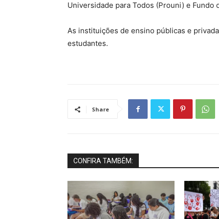
Universidade para Todos (Prouni) e Fundo d
As instituições de ensino públicas e privad
estudantes.
Share
CONFIRA TAMBÉM: