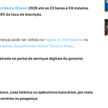
no Médio (Enem)
2026 até as 23 horas e 59 minutos
85 da taxa de inscrição.
rança) pode ser obtida na
Página do Participante
no
squisas Educacionais Anísio Teixeira (Inep)
.
trada no portal de serviços digitais do governo
nco, casa lotérica ou aplicativos bancários, por meio
 corrente ou poupança.