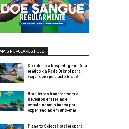
MAIS POPULARES HOJE
Do roteiro à hospedagem: Guia
prático da Rede Bristol para
viajar com pets pelo Brasil
Brasileiros transformam o
Réveillon em férias e
impulsionam a busca por
experiências em alto-mar
Planalto Select Hotel prepara