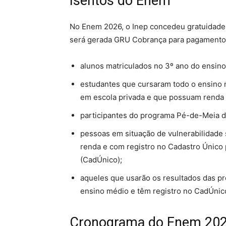
Isentos do Enem
No Enem 2026, o Inep concedeu gratuidade p
será gerada GRU Cobrança para pagamento
alunos matriculados no 3º ano do ensin
estudantes que cursaram todo o ensino m
em escola privada e que possuam renda f
participantes do programa Pé-de-Meia d
pessoas em situação de vulnerabilidade 
renda e com registro no Cadastro Único
(CadÚnico);
aqueles que usarão os resultados das pro
ensino médio e têm registro no CadÚnic
Cronograma do Enem 20