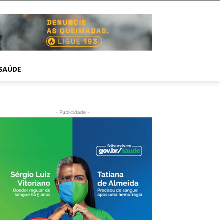
SAÚDE
- Publicidade -