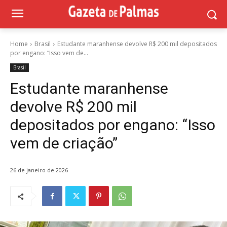
Home
Brasil
Estudante maranhense devolve R$ 200 mil depositados
por engano: “Isso vem de...
Brasil
Estudante maranhense
devolve R$ 200 mil
depositados por engano: “Isso
vem de criação”
26 de janeiro de 2026