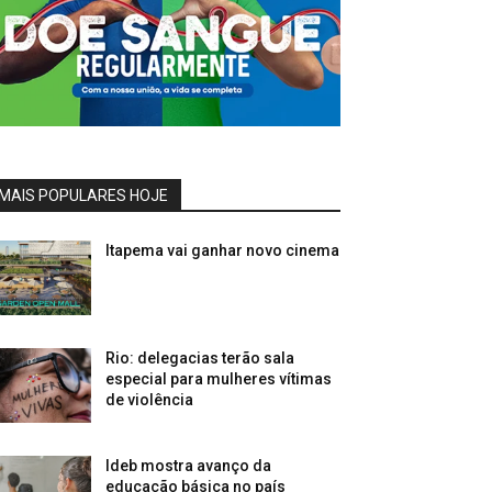
MAIS POPULARES HOJE
Itapema vai ganhar novo cinema
Rio: delegacias terão sala
especial para mulheres vítimas
de violência
Ideb mostra avanço da
educação básica no país