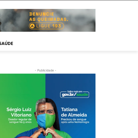
SAÚDE
- Publicidade -