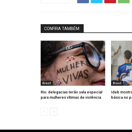
CONFIRA TAMBÉM:
Brasil
Brasil
Rio: delegacias terão sala especial
Ideb mostr
para mulheres vítimas de violência
básica no p