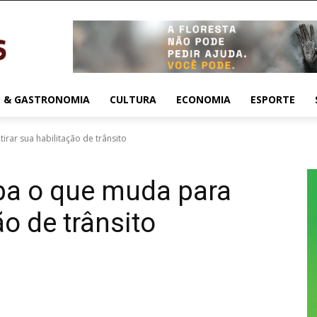
 & GASTRONOMIA
CULTURA
ECONOMIA
ESPORTE
irar sua habilitação de trânsito
ba o que muda para
ão de trânsito