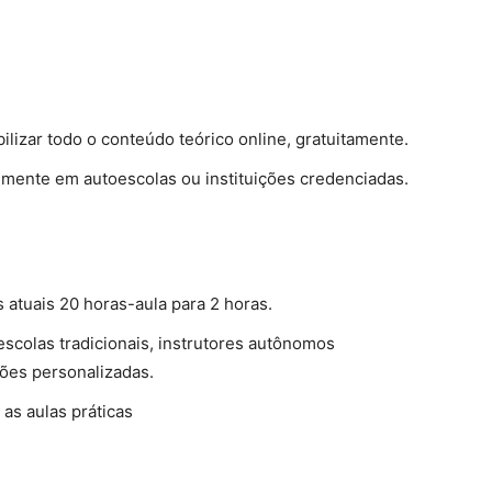
ilizar todo o conteúdo teórico online, gratuitamente.
lmente em autoescolas ou instituições credenciadas.
s atuais 20 horas-aula para 2 horas.
escolas tradicionais, instrutores autônomos
ões personalizadas.
 as aulas práticas