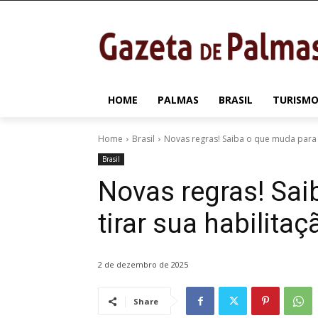
HOME
PALMAS
BRASIL
TURISMO
Home
Brasil
Novas regras! Saiba o que muda para t
Brasil
Novas regras! Sai
tirar sua habilitaç
2 de dezembro de 2025
Share