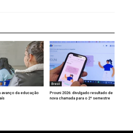
Brasil
a avanço da educação
Prouni 2026: divulgado resultado de
aís
nova chamada para o 2º semestre