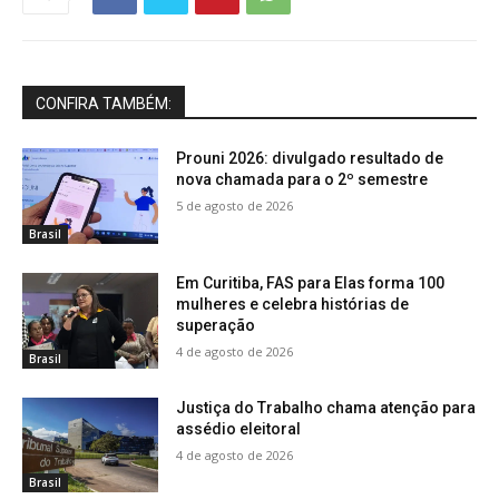
CONFIRA TAMBÉM:
Prouni 2026: divulgado resultado de
nova chamada para o 2º semestre
5 de agosto de 2026
Brasil
Em Curitiba, FAS para Elas forma 100
mulheres e celebra histórias de
superação
4 de agosto de 2026
Brasil
Justiça do Trabalho chama atenção para
assédio eleitoral
4 de agosto de 2026
Brasil