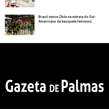
Brasil vence Chile na estreia do Sul-
Americano de basquete feminino