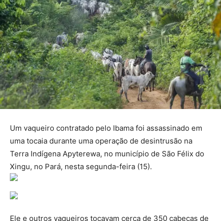
Um vaqueiro contratado pelo Ibama foi assassinado em
uma tocaia durante uma operação de desintrusão na
Terra Indígena Apyterewa, no município de São Félix do
Xingu, no Pará, nesta segunda-feira (15).
Ele e outros vaqueiros tocavam cerca de 350 cabeças de