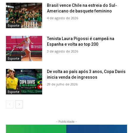
Brasil vence Chile na estreia do Sul-
Americano de basquete feminino
4 de agosto de 2026
Esporte
Tenista Laura Pigossi é campeã na
Espanha e volta ao top 200
3 de agosto de 2026
Esporte
De volta ao país após 3 anos, Copa Davis
inicia venda de ingressos
29 de julho de 2026
Esporte
- Publicidade -