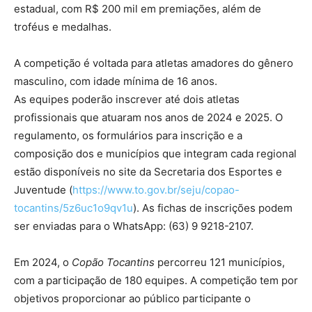
estadual, com R$ 200 mil em premiações, além de
troféus e medalhas.
A competição é voltada para atletas amadores do gênero
masculino, com idade mínima de 16 anos.
As equipes poderão inscrever até dois atletas
profissionais que atuaram nos anos de 2024 e 2025. O
regulamento, os formulários para inscrição e a
composição dos e municípios que integram cada regional
estão disponíveis no site da Secretaria dos Esportes e
Juventude (
https://www.to.gov.br/seju/copao-
tocantins/5z6uc1o9qv1u
). As fichas de inscrições podem
ser enviadas para o WhatsApp: (63) 9 9218-2107.
Em 2024, o
Copão Tocantins
percorreu 121 municípios,
com a participação de 180 equipes. A competição tem por
objetivos proporcionar ao público participante o