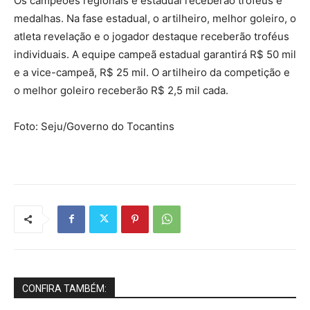
Os campeões regionais e estadual receberão troféus e
medalhas. Na fase estadual, o artilheiro, melhor goleiro, o
atleta revelação e o jogador destaque receberão troféus
individuais. A equipe campeã estadual garantirá R$ 50 mil
e a vice-campeã, R$ 25 mil. O artilheiro da competição e
o melhor goleiro receberão R$ 2,5 mil cada.
Foto: Seju/Governo do Tocantins
CONFIRA TAMBÉM: