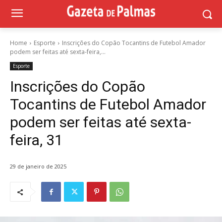
Home
Esporte
Inscrições do Copão Tocantins de Futebol Amador
podem ser feitas até sexta-feira,...
Esporte
Inscrições do Copão
Tocantins de Futebol Amador
podem ser feitas até sexta-
feira, 31
29 de janeiro de 2025