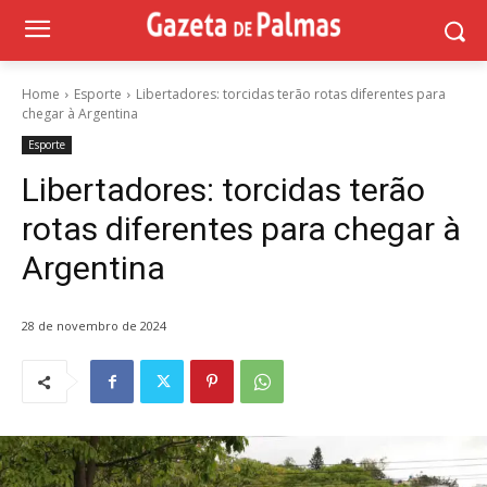
Home
Esporte
Libertadores: torcidas terão rotas diferentes para
chegar à Argentina
Esporte
Libertadores: torcidas terão
rotas diferentes para chegar à
Argentina
28 de novembro de 2024