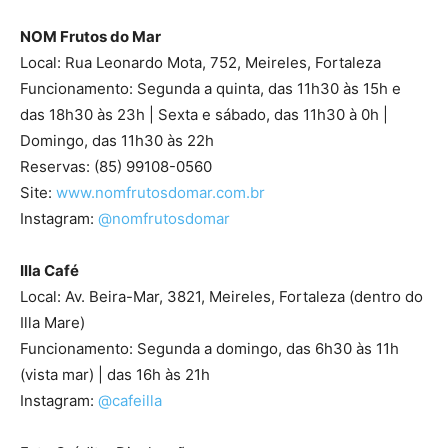
NOM Frutos do Mar
Local: Rua Leonardo Mota, 752, Meireles, Fortaleza
Funcionamento: Segunda a quinta, das 11h30 às 15h e
das 18h30 às 23h | Sexta e sábado, das 11h30 à 0h |
Domingo, das 11h30 às 22h
Reservas: (85) 99108-0560
Site:
www.nomfrutosdomar.com.br
Instagram:
@nomfrutosdomar
Illa Café
Local: Av. Beira-Mar, 3821, Meireles, Fortaleza (dentro do
Illa Mare)
Funcionamento: Segunda a domingo, das 6h30 às 11h
(vista mar) | das 16h às 21h
Instagram:
@cafeilla