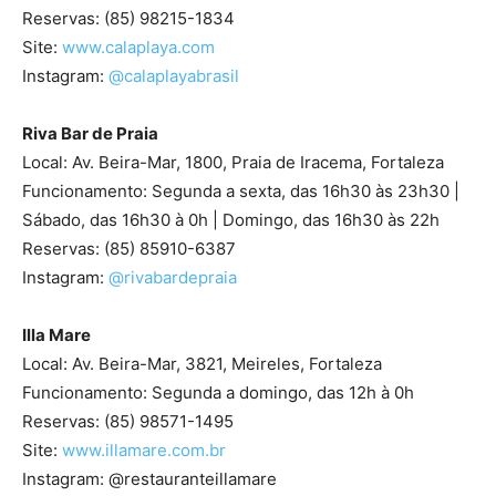
Reservas: (85) 98215-1834
Site:
www.calaplaya.com
Instagram:
@calaplayabrasil
Riva Bar de Praia
Local: Av. Beira-Mar, 1800, Praia de Iracema, Fortaleza
Funcionamento: Segunda a sexta, das 16h30 às 23h30 |
Sábado, das 16h30 à 0h | Domingo, das 16h30 às 22h
Reservas: (85) 85910-6387
Instagram:
@rivabardepraia
Illa Mare
Local: Av. Beira-Mar, 3821, Meireles, Fortaleza
Funcionamento: Segunda a domingo, das 12h à 0h
Reservas: (85) 98571-1495
Site:
www.illamare.com.br
Instagram: @restauranteillamare