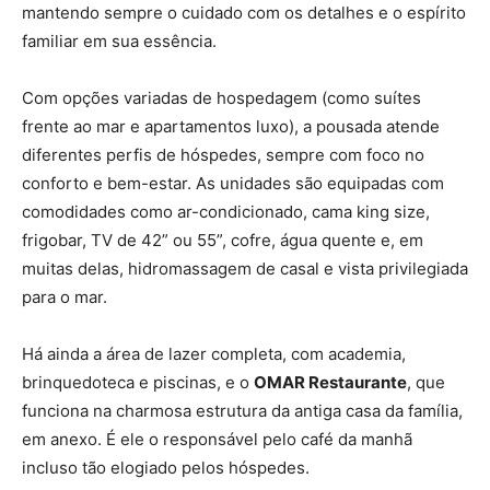
mantendo sempre o cuidado com os detalhes e o espírito
familiar em sua essência.
Com opções variadas de hospedagem (como suítes
frente ao mar e apartamentos luxo), a pousada atende
diferentes perfis de hóspedes, sempre com foco no
conforto e bem-estar. As unidades são equipadas com
comodidades como ar-condicionado, cama king size,
frigobar, TV de 42” ou 55”, cofre, água quente e, em
muitas delas, hidromassagem de casal e vista privilegiada
para o mar.
Há ainda a área de lazer completa, com academia,
brinquedoteca e piscinas, e o
OMAR Restaurante
, que
funciona na charmosa estrutura da antiga casa da família,
em anexo. É ele o responsável pelo café da manhã
incluso tão elogiado pelos hóspedes.