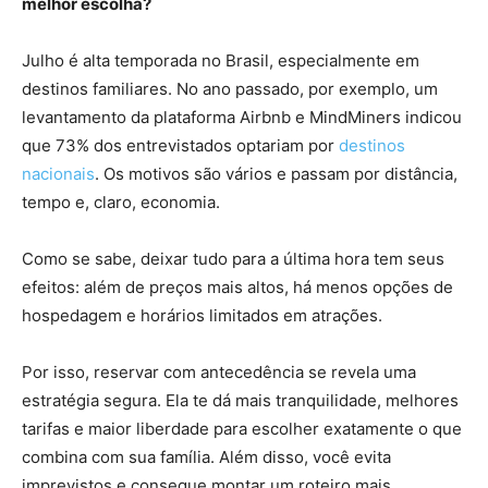
melhor escolha?
Julho é alta temporada no Brasil, especialmente em
destinos familiares. No ano passado, por exemplo, um
levantamento da plataforma Airbnb e MindMiners indicou
que 73% dos entrevistados optariam por
destinos
nacionais
. Os motivos são vários e passam por distância,
tempo e, claro, economia.
Como se sabe, deixar tudo para a última hora tem seus
efeitos: além de preços mais altos, há menos opções de
hospedagem e horários limitados em atrações.
Por isso, reservar com antecedência se revela uma
estratégia segura. Ela te dá mais tranquilidade, melhores
tarifas e maior liberdade para escolher exatamente o que
combina com sua família. Além disso, você evita
imprevistos e consegue montar um roteiro mais