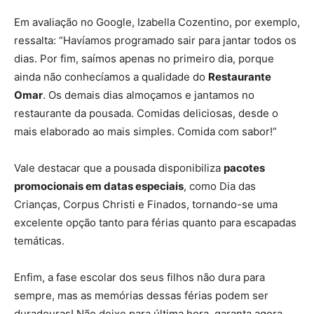
Em avaliação no Google, Izabella Cozentino, por exemplo,
ressalta: “Havíamos programado sair para jantar todos os
dias. Por fim, saímos apenas no primeiro dia, porque
ainda não conhecíamos a qualidade do
Restaurante
Omar
. Os demais dias almoçamos e jantamos no
restaurante da pousada. Comidas deliciosas, desde o
mais elaborado ao mais simples. Comida com sabor!”
Vale destacar que a pousada disponibiliza
pacotes
promocionais em datas especiais
, como Dia das
Crianças, Corpus Christi e Finados, tornando-se uma
excelente opção tanto para férias quanto para escapadas
temáticas.
Enfim, a fase escolar dos seus filhos não dura para
sempre, mas as memórias dessas férias podem ser
duradouras! Não deixe para última hora, garanta agora