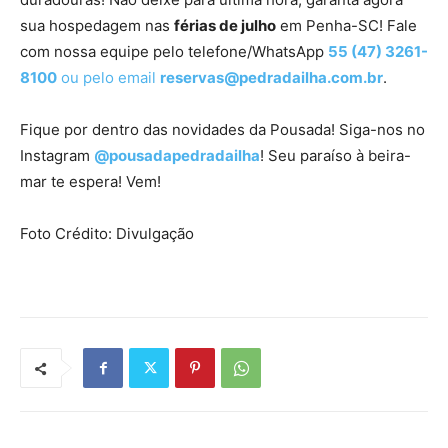
sua hospedagem nas
férias de julho
em Penha-SC! Fale
com nossa equipe pelo telefone/WhatsApp
55 (47) 3261-
8100
ou pelo email
reservas@pedradailha.com.br
.
Fique por dentro das novidades da Pousada! Siga-nos no
Instagram
@pousadapedradailha
! Seu paraíso à beira-
mar te espera! Vem!
Foto Crédito: Divulgação