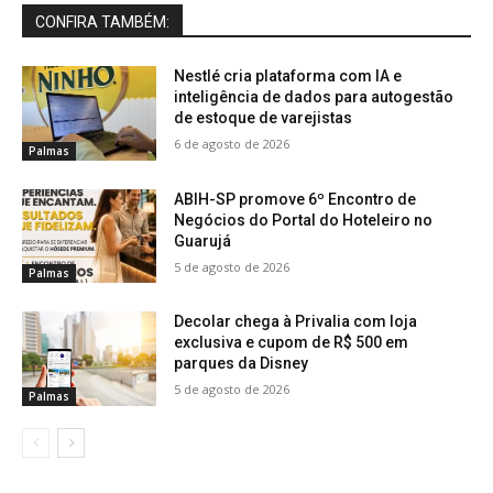
CONFIRA TAMBÉM:
Nestlé cria plataforma com IA e
inteligência de dados para autogestão
de estoque de varejistas
6 de agosto de 2026
Palmas
ABIH-SP promove 6º Encontro de
Negócios do Portal do Hoteleiro no
Guarujá
5 de agosto de 2026
Palmas
Decolar chega à Privalia com loja
exclusiva e cupom de R$ 500 em
parques da Disney
5 de agosto de 2026
Palmas