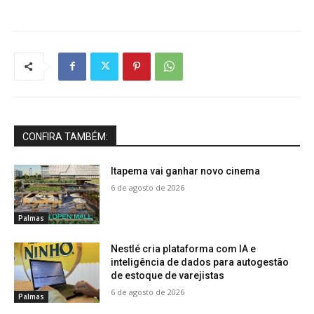
CONFIRA TAMBÉM:
Itapema vai ganhar novo cinema
6 de agosto de 2026
Palmas
Nestlé cria plataforma com IA e
inteligência de dados para autogestão
de estoque de varejistas
6 de agosto de 2026
Palmas