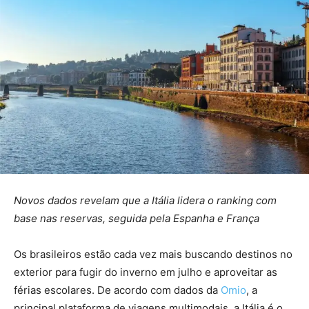
Novos dados revelam que a Itália lidera o ranking com
base nas reservas, seguida pela Espanha e França
Os brasileiros estão cada vez mais buscando destinos no
exterior para fugir do inverno em julho e aproveitar as
férias escolares. De acordo com dados da
Omio
, a
principal plataforma de viagens multimodais, a Itália é o