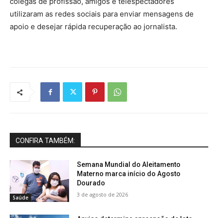
colegas de profissão, amigos e telespectadores
utilizaram as redes sociais para enviar mensagens de
apoio e desejar rápida recuperação ao jornalista.
CONFIRA TAMBÉM:
Semana Mundial do Aleitamento
Materno marca início do Agosto
Dourado
3 de agosto de 2026
Saúde