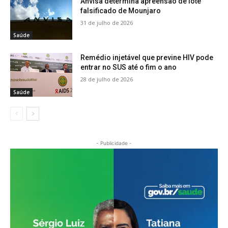
Anvisa determina apreensão de lote
falsificado de Mounjaro
31 de julho de 2026
Saúde
Remédio injetável que previne HIV pode
entrar no SUS até o fim o ano
28 de julho de 2026
Saúde
- Publicidade -