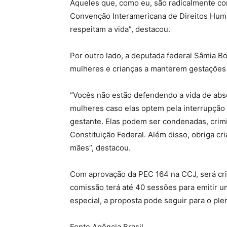
Aqueles que, como eu, são radicalmente con
Convenção Interamericana de Direitos Huma
respeitam a vida”, destacou.
Por outro lado, a deputada federal Sâmia 
mulheres e crianças a manterem gestações 
“Vocês não estão defendendo a vida de ab
mulheres caso elas optem pela interrupção
gestante. Elas podem ser condenadas, crimi
Constituição Federal. Além disso, obriga cr
mães”, destacou.
Com aprovação da PEC 164 na CCJ, será cri
comissão terá até 40 sessões para emitir 
especial, a proposta pode seguir para o ple
Fonte Agência Brasil