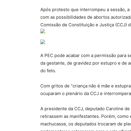
Após protesto que interrompeu a sessão, a
com as possibilidades de abortos autorizada
Comissão de Constituição e Justiça (CCJ) 
A PEC pode acabar com a permissão para se
da gestante, de gravidez por estupro e de a
do feto.
Com gritos de “criança não é mãe e estuprad
ocuparam o plenário da CCJ e interromper
A presidente da CCJ, deputado Caroline de T
retirassem as manifestantes. Porém, como e
machucasse, os deputados trocaram de plená