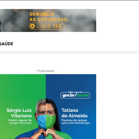
SAÚDE
- Publicidade -