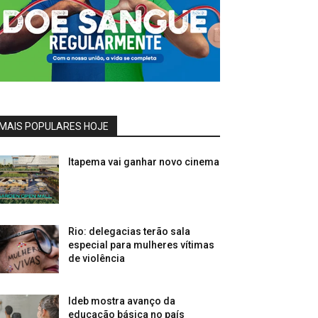
MAIS POPULARES HOJE
Itapema vai ganhar novo cinema
Rio: delegacias terão sala
especial para mulheres vítimas
de violência
Ideb mostra avanço da
educação básica no país