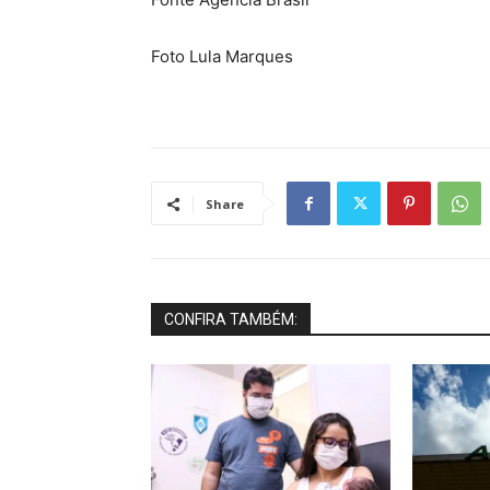
Foto Lula Marques
Share
CONFIRA TAMBÉM: