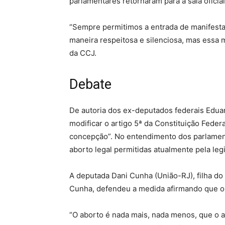
parlamentares retornaram para a sala oficial
“Sempre permitimos a entrada de manifesta
maneira respeitosa e silenciosa, mas essa m
da CCJ.
Debate
De autoria dos ex-deputados federais Edu
modificar o artigo 5ª da Constituição Federa
concepção”. No entendimento dos parlament
aborto legal permitidas atualmente pela legi
A deputada Dani Cunha (União-RJ), filha d
Cunha, defendeu a medida afirmando que o 
“O aborto é nada mais, nada menos, que o as