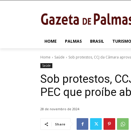
HOME
PALMAS
BRASIL
TURISMO
Home
Saúde
Sob protestos, CCJ da Câmara aprova
Saúde
Sob protestos, C
PEC que proíbe ab
28 de novembro de 2024
Share