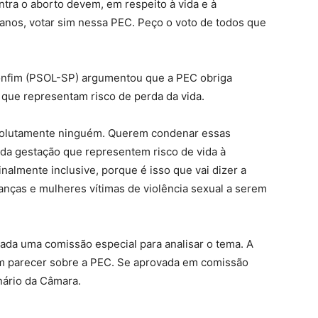
tra o aborto devem, em respeito à vida e à
nos, votar sim nessa PEC. Peço o voto de todos que
Bonfim (PSOL-SP) argumentou que a PEC obriga
que representam risco de perda da vida.
solutamente ninguém. Querem condenar essas
 da gestação que representem risco de vida à
nalmente inclusive, porque é isso que vai dizer a
ianças e mulheres vítimas de violência sexual a serem
ada uma comissão especial para analisar o tema. A
um parecer sobre a PEC. Se aprovada em comissão
nário da Câmara.