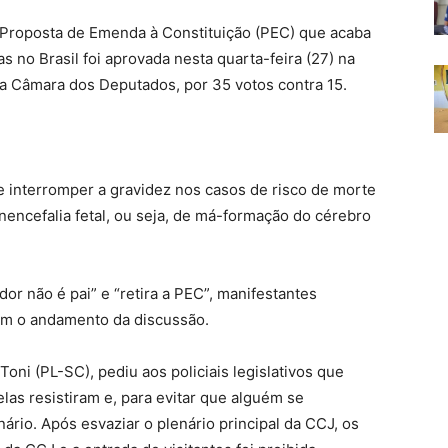
 Proposta de Emenda à Constituição (PEC) que acaba
s no Brasil foi aprovada nesta quarta-feira (27) na
da Câmara dos Deputados, por 35 votos contra 15.
 interromper a gravidez nos casos de risco de morte
nencefalia fetal, ou seja, de má-formação do cérebro
or não é pai” e “retira a PEC”, manifestantes
am o andamento da discussão.
oni (PL-SC), pediu aos policiais legislativos que
las resistiram e, para evitar que alguém se
rio. Após esvaziar o plenário principal da CCJ, os