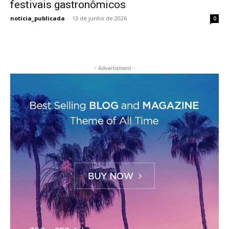
festivais gastronômicos
noticia_publicada
-
13 de junho de 2026
0
- Advertisment -