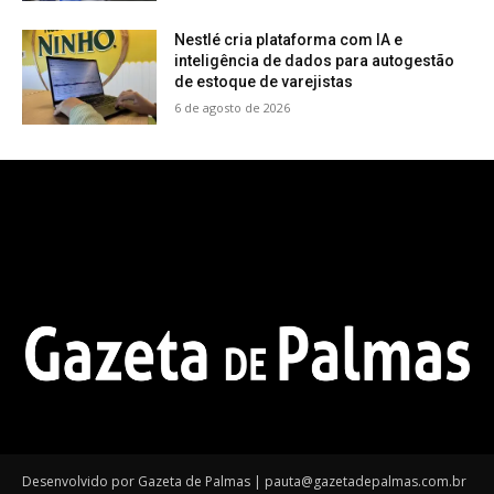
Nestlé cria plataforma com IA e
inteligência de dados para autogestão
de estoque de varejistas
6 de agosto de 2026
Desenvolvido por Gazeta de Palmas | pauta@gazetadepalmas.com.br