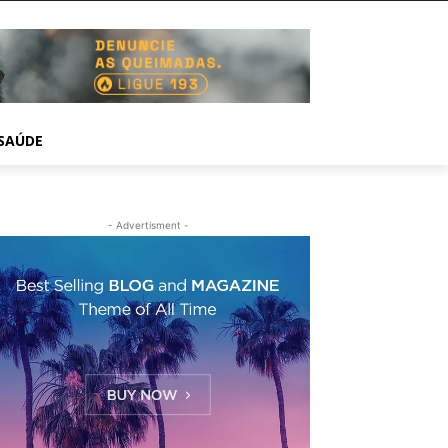
SAÚDE
- Advertisment -