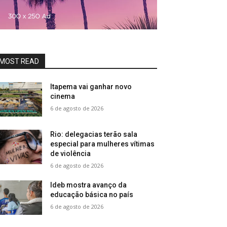
MOST READ
Itapema vai ganhar novo
cinema
6 de agosto de 2026
Rio: delegacias terão sala
especial para mulheres vítimas
de violência
6 de agosto de 2026
Ideb mostra avanço da
educação básica no país
6 de agosto de 2026