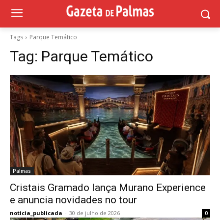
Tags
Parque Temático
Tag:
Parque Temático
Palmas
Cristais Gramado lança Murano Experience
e anuncia novidades no tour
noticia_publicada
-
30 de julho de 2026
0