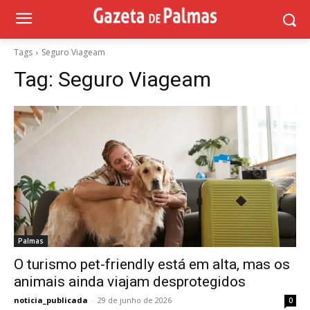
Tags
Seguro Viageam
Tag:
Seguro Viageam
Palmas
O turismo pet-friendly está em alta, mas os
animais ainda viajam desprotegidos
noticia_publicada
-
29 de junho de 2026
0