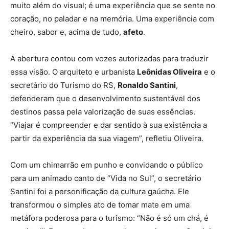
muito além do visual; é uma experiência que se sente no
coração, no paladar e na memória. Uma experiência com
cheiro, sabor e, acima de tudo,
afeto
.
A abertura contou com vozes autorizadas para traduzir
essa visão. O arquiteto e urbanista
Leônidas Oliveira
e o
secretário do Turismo do RS,
Ronaldo Santini
,
defenderam que o desenvolvimento sustentável dos
destinos passa pela valorização de suas essências.
“Viajar é compreender e dar sentido à sua existência a
partir da experiência da sua viagem”, refletiu Oliveira.
Com um chimarrão em punho e convidando o público
para um animado canto de “Vida no Sul”, o secretário
Santini foi a personificação da cultura gaúcha. Ele
transformou o simples ato de tomar mate em uma
metáfora poderosa para o turismo: “Não é só um chá, é