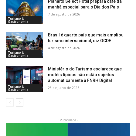
Planalto Select Hotel prepara café da
manhã especial para o Dia dos Pais
7 de agosto de 2026
Turismo &
Gastronomia
Brasil é quarto país que mais ampliou
turismo internacional, diz OCDE
4 de agosto de 2026
Turismo &
Gastronomia
Ministério do Turismo esclarece que
motéis típicos não estão sujeitos
automaticamente à FNRH Digital
Turismo &
28 de julho de 2026
Gastronomia
- Publicidade -