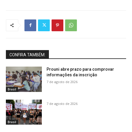
CONFIRA TAMBÉM:
Prouni abre prazo para comprovar
informações da inscrição
7 de agosto de 2026
Brasil
7 de agosto de 2026
Brasil