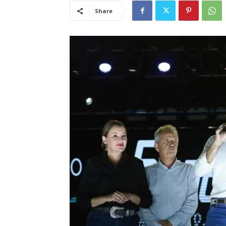
Share