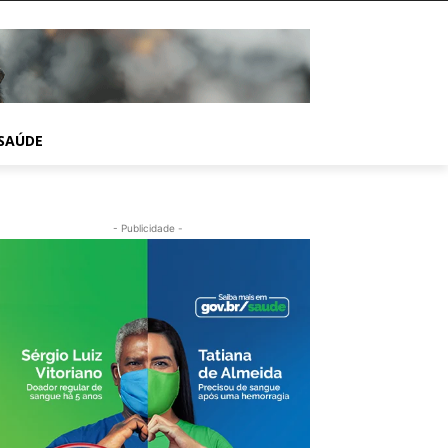
SAÚDE
- Publicidade -