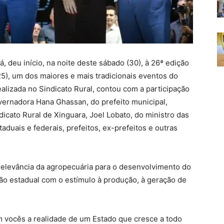
, deu início, na noite deste sábado (30), à 26ª edição
5), um dos maiores e mais tradicionais eventos do
ealizada no Sindicato Rural, contou com a participação
vernadora Hana Ghassan, do prefeito municipal,
icato Rural de Xinguara, Joel Lobato, do ministro das
aduais e federais, prefeitos, ex-prefeitos e outras
relevância da agropecuária para o desenvolvimento do
ão estadual com o estímulo à produção, à geração de
m vocês a realidade de um Estado que cresce a todo