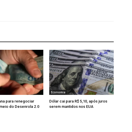
Economia
na para renegociar
Dólar cai para R$ 5,10, após juros
 meio do Desenrola 2.0
serem mantidos nos EUA