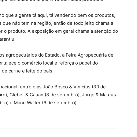
no que a gente tá aqui, tá vendendo bem os produtos,
 que não tem na região, então de todo jeito chama a
er o produto. A exposição em geral chama a atenção do
arantiu.
s agropecuários do Estado, a Feira Agropecuária de
rtalece o comércio local e reforça o papel do
e carne e leite do país.
acional, entre elas João Bosco & Vinicius (30 de
bro), Cleber & Cauan (3 de setembro), Jorge & Mateus
mbro) e Mano Walter (6 de setembro).