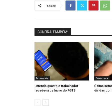
Share
CONFIRA TAMBÉM:
Economia
Economia
Entenda quanto o trabalhador
Última sema
receberá de lucro do FGTS
dívidas por