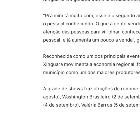
“Pra mim tá muito bom, esse é o segundo a
o pessoal conhecendo. O que a gente vende
atenção das pessoas para vir olhar, conhec
pessoal, e já aumenta um pouco a venda”, g
Reconhecida como um dos principais evento
Xinguara movimenta a economia regional, fo
município como um dos maiores produtores d
A grade de shows traz atrações de renome n
agosto), Washington Brasileiro (2 de setem
(4 de setembro), Valéria Barros (5 de sete