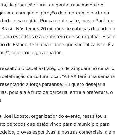
ia, da produção rural, de gente trabalhadora do
arante com que a geração de emprego, a partir da
a toda essa região. Pouca gente sabe, mas o Pará tem
 Brasil. Nós temos 26 milhões de cabeças de gado no
 para esse País e a gente tem que se orgulhar. E se o
no do Estado, tem uma cidade que simboliza isso. É a
ara!”, celebrou o governador.
ssaltou o papel estratégico de Xinguara no cenário
a celebração da cultura local. “A FAX terá uma semana
presentando a força paraense. Eu quero desejar a
, pois ela é fruto de parceria, entre a prefeitura, o
u.
, Joel Lobato, organizador do evento, ressaltou a
to de todos que estão vindo para o município para
rodeios, provas esportivas, amostras comerciais, além