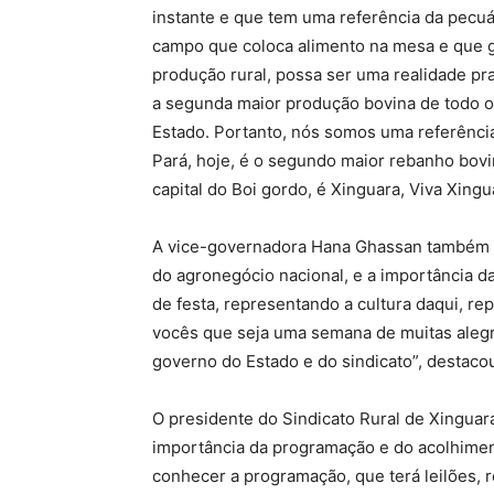
instante e que tem uma referência da pecuár
campo que coloca alimento na mesa e que g
produção rural, possa ser uma realidade pr
a segunda maior produção bovina de todo o
Estado. Portanto, nós somos uma referência
Pará, hoje, é o segundo maior rebanho bovi
capital do Boi gordo, é Xinguara, Viva Xingu
A vice-governadora Hana Ghassan também re
do agronegócio nacional, e a importância d
de festa, representando a cultura daqui, re
vocês que seja uma semana de muitas alegrias
governo do Estado e do sindicato”, destaco
O presidente do Sindicato Rural de Xinguara
importância da programação e do acolhimen
conhecer a programação, que terá leilões, 