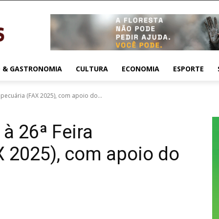
 & GASTRONOMIA
CULTURA
ECONOMIA
ESPORTE
opecuária (FAX 2025), com apoio do...
 à 26ª Feira
X 2025), com apoio do