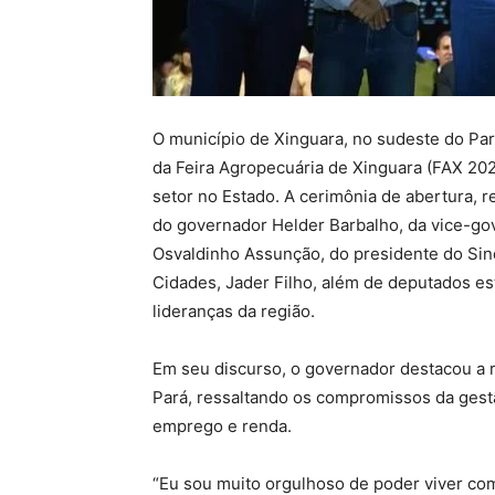
O município de Xinguara, no sudeste do Pará
da Feira Agropecuária de Xinguara (FAX 202
setor no Estado. A cerimônia de abertura, r
do governador Helder Barbalho, da vice-go
Osvaldinho Assunção, do presidente do Sind
Cidades, Jader Filho, além de deputados est
lideranças da região.
Em seu discurso, o governador destacou a 
Pará, ressaltando os compromissos da gest
emprego e renda.
“Eu sou muito orgulhoso de poder viver co