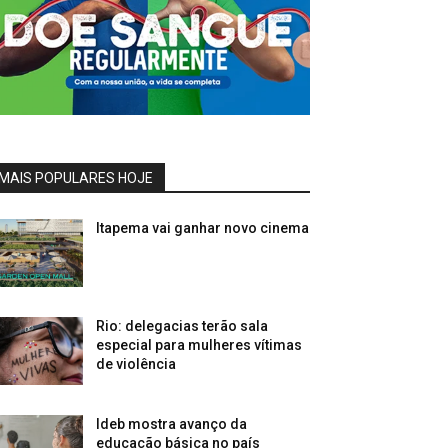
MAIS POPULARES HOJE
Itapema vai ganhar novo cinema
Rio: delegacias terão sala
especial para mulheres vítimas
de violência
Ideb mostra avanço da
educação básica no país