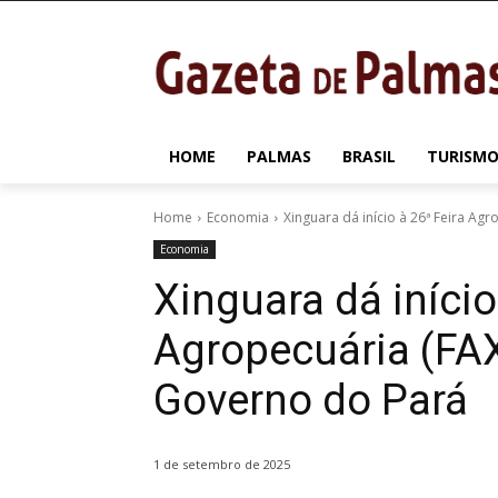
HOME
PALMAS
BRASIL
TURISMO
Home
Economia
Xinguara dá início à 26ª Feira Agr
Economia
Xinguara dá início
Agropecuária (FA
Governo do Pará
1 de setembro de 2025